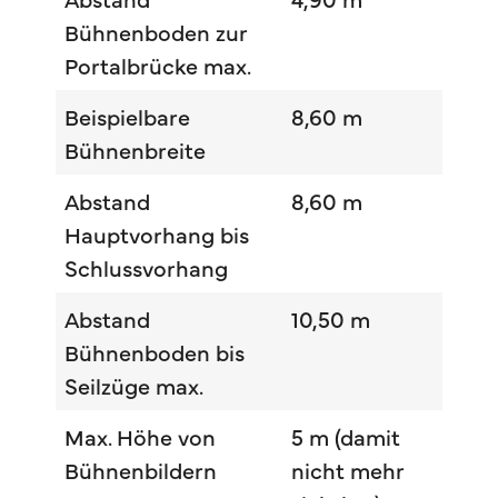
Bühnenboden zur
Portalbrücke max.
Beispielbare
8,60 m
Bühnenbreite
Abstand
8,60 m
Hauptvorhang bis
Schlussvorhang
Abstand
10,50 m
Bühnenboden bis
Seilzüge max.
Max. Höhe von
5 m (damit
Bühnenbildern
nicht mehr