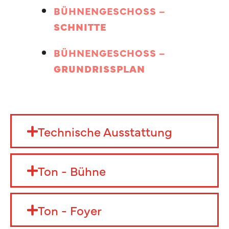
BÜHNENGESCHOSS –
SCHNITTE
BÜHNENGESCHOSS –
GRUNDRISSPLAN
Technische Ausstattung
Ton - Bühne
Ton - Foyer