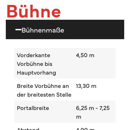
Bühne
Bühnenmaße
Vorderkante
4,50 m
Vorbühne bis
Hauptvorhang
Breite Vorbühne an
13,30 m
der breitesten Stelle
Portalbreite
6,25 m - 7,25
m
Abstand
4,90 m