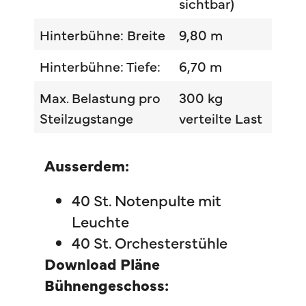
sichtbar)
Hinterbühne: Breite
9,80 m
Hinterbühne: Tiefe:
6,70 m
Max. Belastung pro
300 kg
Steilzugstange
verteilte Last
Ausserdem:
40 St. Notenpulte mit
Leuchte
40 St. Orchesterstühle
Download Pläne
Bühnengeschoss: