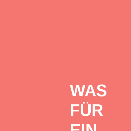
WAS
FÜR
EIN