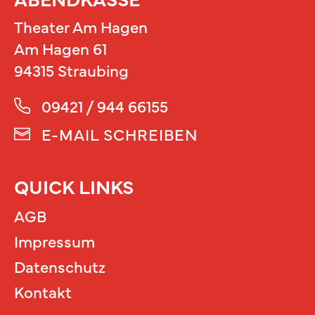
Theater Am Hagen
Am Hagen 61
94315 Straubing
09421 / 944 66155
E-MAIL SCHREIBEN
QUICK LINKS
AGB
Impressum
Datenschutz
Kontakt